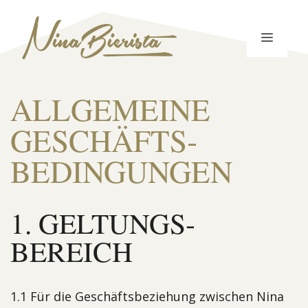
Zum
Inhalt
MENÜ
springen
ALLGEMEINE
GESCHÄFTS­
BEDINGUNGEN
1. GELTUNGS­
BEREICH
1.1 Für die Geschäftsbeziehung zwischen Nina