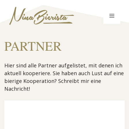
Zum
Inhalt
MENÜ
springen
PARTNER
Hier sind alle Partner aufgelistet, mit denen ich
aktuell kooperiere. Sie haben auch Lust auf eine
bierige Kooperation? Schreibt mir eine
Nachricht!